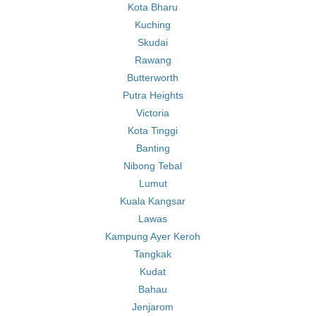
Kota Bharu
Kuching
Skudai
Rawang
Butterworth
Putra Heights
Victoria
Kota Tinggi
Banting
Nibong Tebal
Lumut
Kuala Kangsar
Lawas
Kampung Ayer Keroh
Tangkak
Kudat
Bahau
Jenjarom