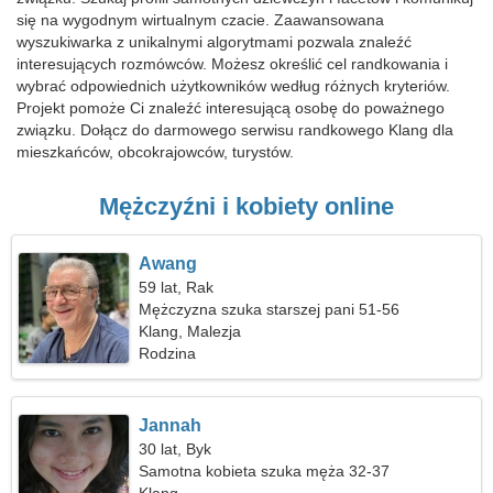
się na wygodnym wirtualnym czacie. Zaawansowana
wyszukiwarka z unikalnymi algorytmami pozwala znaleźć
interesujących rozmówców. Możesz określić cel randkowania i
wybrać odpowiednich użytkowników według różnych kryteriów.
Projekt pomoże Ci znaleźć interesującą osobę do poważnego
związku. Dołącz do darmowego serwisu randkowego Klang dla
mieszkańców, obcokrajowców, turystów.
Mężczyźni i kobiety online
Awang
59 lat, Rak
Mężczyzna szuka starszej pani 51-56
Klang, Malezja
Rodzina
Jannah
30 lat, Byk
Samotna kobieta szuka męża 32-37