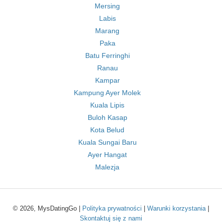
Mersing
Labis
Marang
Paka
Batu Ferringhi
Ranau
Kampar
Kampung Ayer Molek
Kuala Lipis
Buloh Kasap
Kota Belud
Kuala Sungai Baru
Ayer Hangat
Malezja
© 2026, MysDatingGo |
Polityka prywatności
|
Warunki korzystania
|
Skontaktuj się z nami