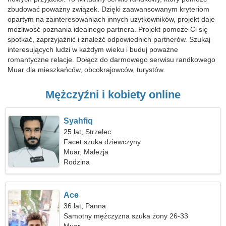
zbudować poważny związek. Dzięki zaawansowanym kryteriom
opartym na zainteresowaniach innych użytkowników, projekt daje
możliwość poznania idealnego partnera. Projekt pomoże Ci się
spotkać, zaprzyjaźnić i znaleźć odpowiednich partnerów. Szukaj
interesujących ludzi w każdym wieku i buduj poważne
romantyczne relacje. Dołącz do darmowego serwisu randkowego
Muar dla mieszkańców, obcokrajowców, turystów.
Mężczyźni i kobiety online
Syahfiq
25 lat, Strzelec
Facet szuka dziewczyny
Muar, Malezja
Rodzina
Ace
36 lat, Panna
Samotny mężczyzna szuka żony 26-33