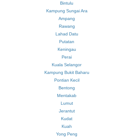
Bintulu
Kampung Sungai Ara
Ampang
Rawang
Lahad Datu
Putatan
Keningau
Perai
Kuala Selangor
Kampung Bukit Baharu
Pontian Kecil
Bentong
Mentakab
Lumut
Jerantut
Kudat
Kuah
Yong Peng