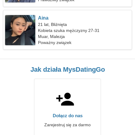
Aina
21 lat, Bliźnięta
Kobieta szuka mężczyzny 27-31
Muar, Malezja
Poważny związek
Jak działa MysDatingGo
Dołącz do nas
Zarejestruj się za darmo