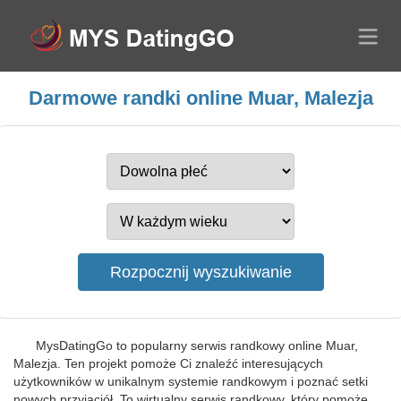
Darmowe randki online Muar, Malezja
MysDatingGo to popularny serwis randkowy online Muar,
Malezja. Ten projekt pomoże Ci znaleźć interesujących
użytkowników w unikalnym systemie randkowym i poznać setki
nowych przyjaciół. To wirtualny serwis randkowy, który pomoże