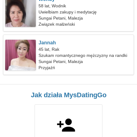
58 lat, Wodnik
Uwielbiam zakupy i medytację
Sungai Petani, Malezja
Związek małżeński
Jannah
45 lat, Rak
Szukam romantycznego mężczyzny na randki
Sungai Petani, Malezja
Przyjaźń
Jak działa MysDatingGo