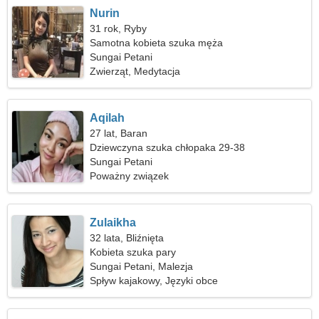
Nurin
31 rok, Ryby
Samotna kobieta szuka męża
Sungai Petani
Zwierząt, Medytacja
Aqilah
27 lat, Baran
Dziewczyna szuka chłopaka 29-38
Sungai Petani
Poważny związek
Zulaikha
32 lata, Bliźnięta
Kobieta szuka pary
Sungai Petani, Malezja
Spływ kajakowy, Języki obce