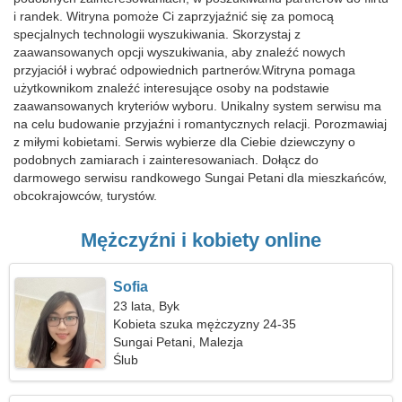
i randek. Witryna pomoże Ci zaprzyjaźnić się za pomocą
specjalnych technologii wyszukiwania. Skorzystaj z
zaawansowanych opcji wyszukiwania, aby znaleźć nowych
przyjaciół i wybrać odpowiednich partnerów.Witryna pomaga
użytkownikom znaleźć interesujące osoby na podstawie
zaawansowanych kryteriów wyboru. Unikalny system serwisu ma
na celu budowanie przyjaźni i romantycznych relacji. Porozmawiaj
z miłymi kobietami. Serwis wybierze dla Ciebie dziewczyny o
podobnych zamiarach i zainteresowaniach. Dołącz do
darmowego serwisu randkowego Sungai Petani dla mieszkańców,
obcokrajowców, turystów.
Mężczyźni i kobiety online
Sofia
23 lata, Byk
Kobieta szuka mężczyzny 24-35
Sungai Petani, Malezja
Ślub