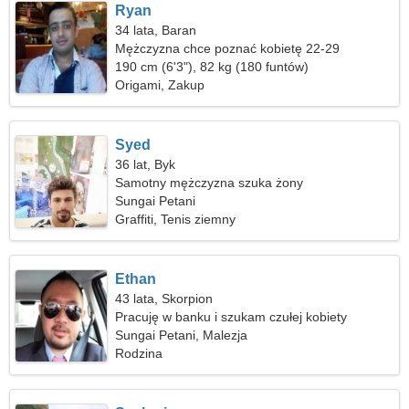
Ryan
34 lata, Baran
Mężczyzna chce poznać kobietę 22-29
190 cm (6'3"), 82 kg (180 funtów)
Origami, Zakup
Syed
36 lat, Byk
Samotny mężczyzna szuka żony
Sungai Petani
Graffiti, Tenis ziemny
Ethan
43 lata, Skorpion
Pracuję w banku i szukam czułej kobiety
Sungai Petani, Malezja
Rodzina