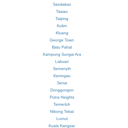
Sandakan
Tawau
Taiping
Kulim
Kluang
George Town
Batu Pahat
Kampung Sungai Ara
Labuan
Semenyih
Keningau
Senai
Donggongon
Putra Heights
Temerloh
Nibong Tebal
Lumut
Kuala Kangsar